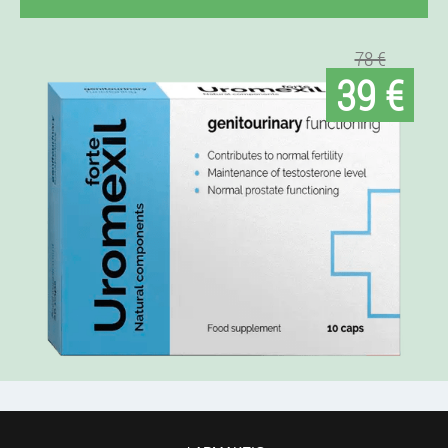
78 €
39 €