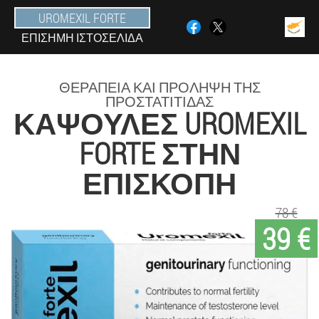
UROMEXIL FORTE
ΕΠΊΣΗΜΗ ΙΣΤΟΣΕΛΊΔΑ
ΘΕΡΑΠΕΊΑ ΚΑΙ ΠΡΌΛΗΨΗ ΤΗΣ
ΠΡΟΣΤΑΤΊΤΙΔΑΣ
ΚΆΨΟΥΛΕΣ UROMEXIL
FORTE ΣΤΗΝ
ΕΠΙΣΚΟΠΉ
78 €
39 €