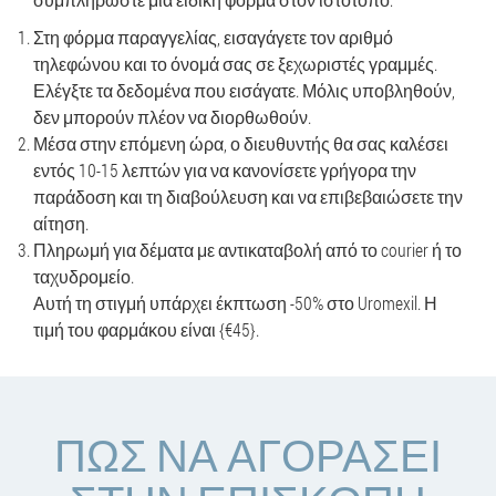
Στη φόρμα παραγγελίας, εισαγάγετε τον αριθμό
τηλεφώνου και το όνομά σας σε ξεχωριστές γραμμές.
Ελέγξτε τα δεδομένα που εισάγατε. Μόλις υποβληθούν,
δεν μπορούν πλέον να διορθωθούν.
Μέσα στην επόμενη ώρα, ο διευθυντής θα σας καλέσει
εντός 10-15 λεπτών για να κανονίσετε γρήγορα την
παράδοση και τη διαβούλευση και να επιβεβαιώσετε την
αίτηση.
Πληρωμή για δέματα με αντικαταβολή από το courier ή το
ταχυδρομείο.
Αυτή τη στιγμή υπάρχει έκπτωση -50% στο Uromexil. Η
τιμή του φαρμάκου είναι {€45}.
ΠΏΣ ΝΑ ΑΓΟΡΆΣΕΙ