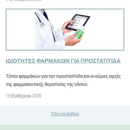
ΙΔΙΌΤΗΤΕΣ ΦΑΡΜΆΚΩΝ ΓΙΑ ΠΡΟΣΤΑΤΊΤΙΔΑ
Τύποι φαρμάκων για την προστατίτιδα και οι κύριες αρχές
της φαρμακευτικής θεραπείας της νόσου.
15 Ενδέχεται 2026
Όλα τα άρθρα