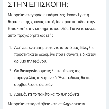
ΣΤΗΝ ΕΠΙΣΚΟΠΉ;
Μπορείτε να αγοράσετε κάψουλες Uromexil για τη
θεραπεία της χρόνιας και οξείας προστατίτιδας στην
Επισκοπή στην επίσημη ιστοσελίδα. Για να το κάνετε
αυτό, προχωρήστε ως εξής:
Αφήνετε ένα αίτημα στον ιστότοπό μας. Ελέγξτε
προσεκτικά τα δεδομένα που εισάγατε, ειδικά τον
αριθμό τηλεφώνου.
Θα διευκρινίσουμε τις λεπτομέρειες της
παραγγελίας τηλεφωνικά. Ένας ειδικός θα σας
συμβουλεύσει δωρεάν.
Λαμβάνετε το πακέτο και το πληρώνετε.
Μπορείτε να παραλάβετε και να πληρώσετε τα