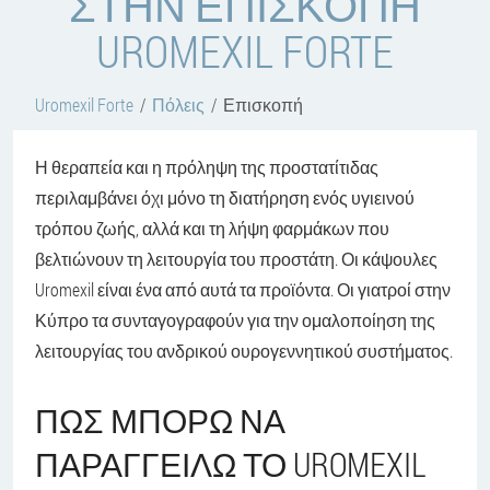
ΣΤΗΝ ΕΠΙΣΚΟΠΉ
UROMEXIL FORTE
Uromexil Forte
Πόλεις
Επισκοπή
Η θεραπεία και η πρόληψη της προστατίτιδας
περιλαμβάνει όχι μόνο τη διατήρηση ενός υγιεινού
τρόπου ζωής, αλλά και τη λήψη φαρμάκων που
βελτιώνουν τη λειτουργία του προστάτη. Οι κάψουλες
Uromexil είναι ένα από αυτά τα προϊόντα. Οι γιατροί στην
Κύπρο τα συνταγογραφούν για την ομαλοποίηση της
λειτουργίας του ανδρικού ουρογεννητικού συστήματος.
ΠΏΣ ΜΠΟΡΏ ΝΑ
ΠΑΡΑΓΓΕΊΛΩ ΤΟ UROMEXIL