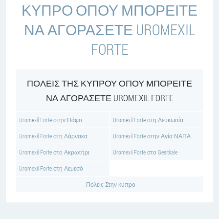
ΚΎΠΡΟ ΌΠΟΥ ΜΠΟΡΕΊΤΕ
ΝΑ ΑΓΟΡΆΣΕΤΕ UROMEXIL
FORTE
ΠΌΛΕΙΣ ΤΗΣ ΚΎΠΡΟΥ ΌΠΟΥ ΜΠΟΡΕΊΤΕ
ΝΑ ΑΓΟΡΆΣΕΤΕ UROMEXIL FORTE
Uromexil Forte στην Πάφο
Uromexil Forte στη Λευκωσία
Uromexil Forte στη Λάρνακα
Uromexil Forte στην Αγία ΝΑΠΑ
Uromexil Forte στο Ακρωτήρι
Uromexil Forte στο Gesitkale
Uromexil Forte στη Λεμεσό
Πόλεις Στην κυπρο