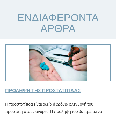
ΕΝΔΙΑΦΈΡΟΝΤΑ
ΆΡΘΡΑ
ΠΡΌΛΗΨΗ ΤΗΣ ΠΡΟΣΤΑΤΊΤΙΔΑΣ
Η προστατίτιδα είναι οξεία ή χρόνια φλεγμονή του
προστάτη στους άνδρες. Η πρόληψη του θα πρέπει να