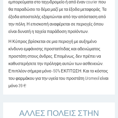
εμπορεύματα στο ταχυδρομείο ή από έναν courier που
θα παραδώσει το δέμα μαζί με τα έξοδα μεταφοράς. Τα
έξοδα αποστολής εξαρτώνται από την απόσταση από
την πόλη. Η επισκοπή αναφέρεται σε περιοχές όπου
είναι δυνατή η ταχεία παράδοση προϊόντων.
Η Κύπρος βρίσκεται σε μια περιοχή με αυξημένο
κίνδυνο εμφάνισης προστατίτιδας και αδενώματος
προστάτη στους άνδρες. Επομένως, δεν πρέπει να
καθυστερήσετε την πρόληψη αυτών των ασθενειών.
Επιπλέον σήμερα μόνο -50% ΕΚΠΤΩΣΗ. Και το κόστος
του φαρμάκου για την υγεία του προστάτη Uromexil είναι
μόνο 39 €!
ΆΛΛΕΣ ΠΌΛΕΙΣ ΣΤΗΝ