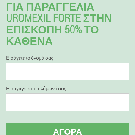
ΓΙΑ ΠΑΡΑΓΓΕΛΊΑ
UROMEXIL FORTE ΣΤΗΝ
ΕΠΙΣΚΟΠΉ 50% ΤΟ
ΚΑΘΈΝΑ
Εισάγετε το όνομά σας
Εισαγάγετε το τηλέφωνό σας
ΑΓΟΡΆ