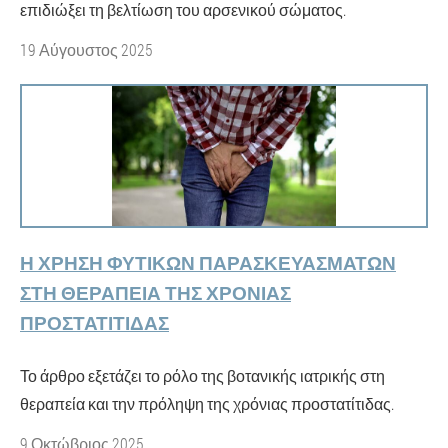
επιδιώξει τη βελτίωση του αρσενικού σώματος.
19 Αύγουστος 2025
Η ΧΡΉΣΗ ΦΥΤΙΚΏΝ ΠΑΡΑΣΚΕΥΑΣΜΆΤΩΝ
ΣΤΗ ΘΕΡΑΠΕΊΑ ΤΗΣ ΧΡΌΝΙΑΣ
ΠΡΟΣΤΑΤΊΤΙΔΑΣ
Το άρθρο εξετάζει το ρόλο της βοτανικής ιατρικής στη
θεραπεία και την πρόληψη της χρόνιας προστατίτιδας.
9 Οκτώβριος 2025